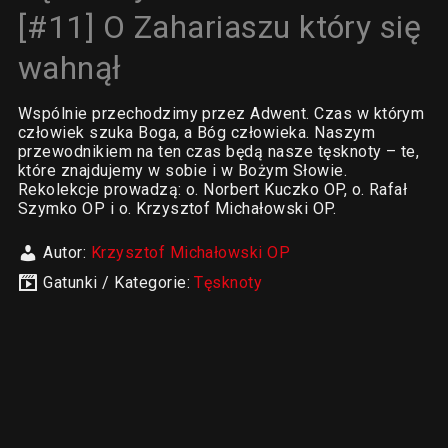
[#11] O Zahariaszu który się
wahnął
Wspólnie przechodzimy przez Adwent. Czas w którym
człowiek szuka Boga, a Bóg człowieka. Naszym
przewodnikiem na ten czas będą nasze tęsknoty – te,
które znajdujemy w sobie i w Bożym Słowie.
Rekolekcje prowadzą: o. Norbert Kuczko OP, o. Rafał
Szymko OP i o. Krzysztof Michałowski OP.
Autor:
Krzysztof Michałowski OP
Gatunki / Kategorie:
Tęsknoty