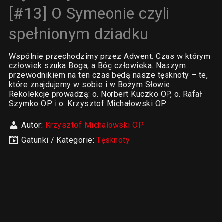
[#13] O Symeonie czyli
spełnionym dziadku
Wspólnie przechodzimy przez Adwent. Czas w którym
człowiek szuka Boga, a Bóg człowieka. Naszym
przewodnikiem na ten czas będą nasze tęsknoty – te,
które znajdujemy w sobie i w Bożym Słowie.
Rekolekcje prowadzą: o. Norbert Kuczko OP, o. Rafał
Szymko OP i o. Krzysztof Michałowski OP.
Autor:
Krzysztof Michałowski OP
Gatunki / Kategorie:
Tęsknoty