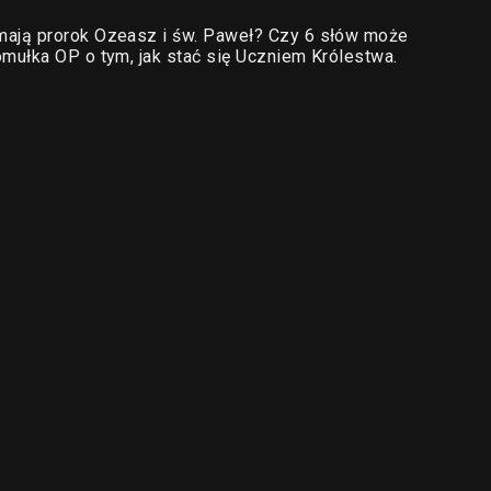
ają prorok Ozeasz i św. Paweł? Czy 6 słów może
mułka OP o tym, jak stać się Uczniem Królestwa.