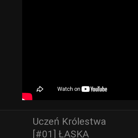
Uczeń Królestwa
[#01] ŁASKA