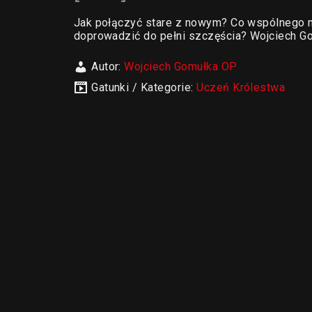
Jak połączyć stare z nowym? Co wspólnego m
doprowadzić do pełni szczęścia? Wojciech Go
Autor:
Wojciech Gomułka OP
Gatunki / Kategorie:
Uczeń Królestwa