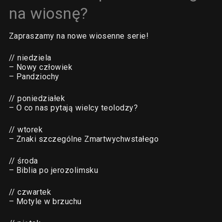
na wiosnę?
Zapraszamy na nowe wiosenne serie!
// niedziela
– Nowy człowiek
– Pandziochy
// poniedziałek
– O co nas pytają wielcy teolodzy?
// wtorek
– Znaki szczególne Zmartwychwstałego
// środa
– Biblia po jerozolimsku
// czwartek
– Motyle w brzuchu