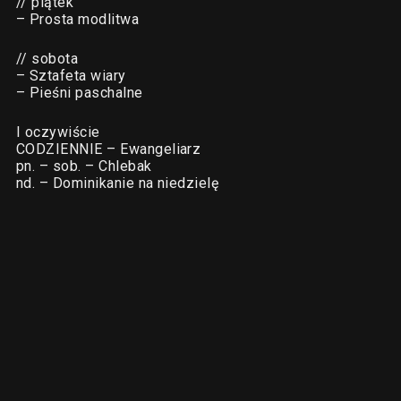
// piątek
– Prosta modlitwa
// sobota
– Sztafeta wiary
– Pieśni paschalne
I oczywiście
CODZIENNIE – Ewangeliarz
pn. – sob. – Chlebak
nd. – Dominikanie na niedzielę