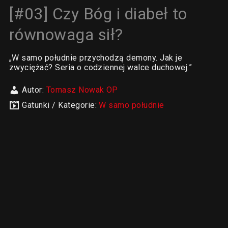
[#03] Czy Bóg i diabeł to
równowaga sił?
„W samo południe przychodzą demony. Jak je
zwyciężać? Seria o codziennej walce duchowej.”
Autor:
Tomasz Nowak OP
Gatunki / Kategorie:
W samo południe