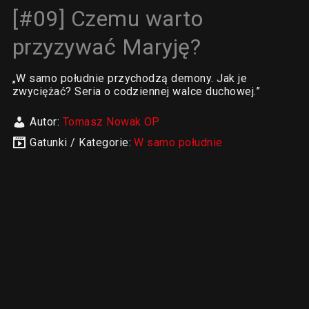
[#09] Czemu warto
przyzywać Maryję?
„W samo południe przychodzą demony. Jak je
zwyciężać? Seria o codziennej walce duchowej.”
Autor:
Tomasz Nowak OP
Gatunki / Kategorie:
W samo południe