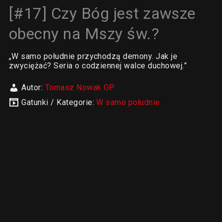
[#17] Czy Bóg jest zawsze
obecny na Mszy św.?
„W samo południe przychodzą demony. Jak je
zwyciężać? Seria o codziennej walce duchowej.”
Autor:
Tomasz Nowak OP
Gatunki / Kategorie:
W samo południe