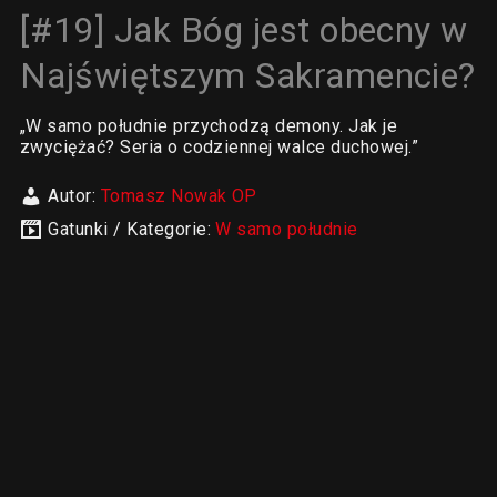
[#19] Jak Bóg jest obecny w
Najświętszym Sakramencie?
„W samo południe przychodzą demony. Jak je
zwyciężać? Seria o codziennej walce duchowej.”
Autor:
Tomasz Nowak OP
Gatunki / Kategorie:
W samo południe