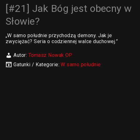
[#21] Jak Bóg jest obecny w
Słowie?
„W samo południe przychodzą demony. Jak je
zwyciężać? Seria o codziennej walce duchowej.”
Autor:
Tomasz Nowak OP
Gatunki / Kategorie:
W samo południe