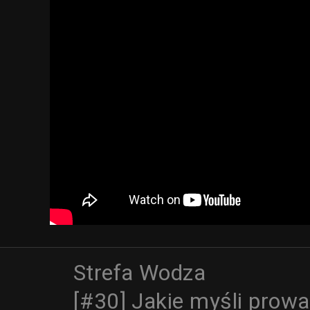
Strefa Wodza
[#30] Jakie myśli prowa