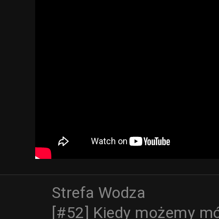
Strefa Wodza
[#52] Kiedy możemy mó