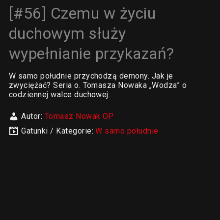
[#56] Czemu w życiu
duchowym służy
wypełnianie przykazań?
W samo południe przychodzą demony. Jak je
zwyciężać? Seria o. Tomasza Nowaka „Wodza” o
codziennej walce duchowej.
Autor:
Tomasz Nowak OP
Gatunki / Kategorie:
W samo południe