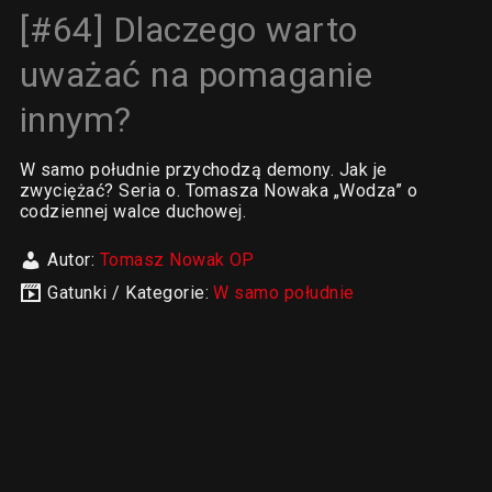
[#64] Dlaczego warto
uważać na pomaganie
innym?
W samo południe przychodzą demony. Jak je
zwyciężać? Seria o. Tomasza Nowaka „Wodza” o
codziennej walce duchowej.
Autor:
Tomasz Nowak OP
Gatunki / Kategorie:
W samo południe