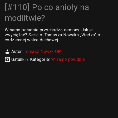
[#110] Po co anioły na
modlitwie?
W samo południe przychodzą demony. Jak je
zwyciężać? Seria o. Tomasza Nowaka „Wodza” o
codziennej walce duchowej.
Autor:
Tomasz Nowak OP
Gatunki / Kategorie:
W samo południe