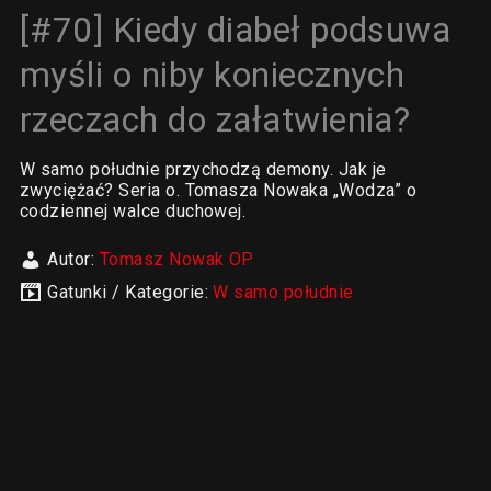
[#70] Kiedy diabeł podsuwa
myśli o niby koniecznych
rzeczach do załatwienia?
W samo południe przychodzą demony. Jak je
zwyciężać? Seria o. Tomasza Nowaka „Wodza” o
codziennej walce duchowej.
Autor:
Tomasz Nowak OP
Gatunki / Kategorie:
W samo południe