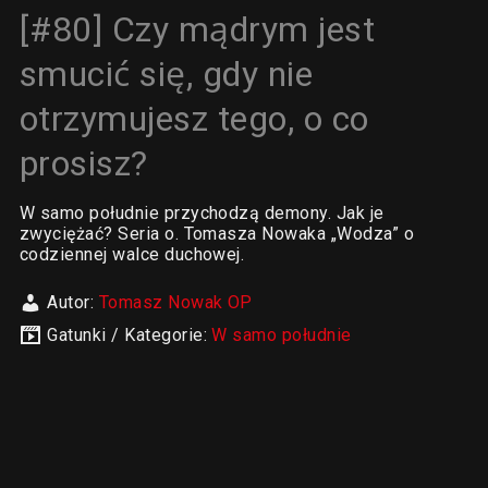
[#80] Czy mądrym jest
smucić się, gdy nie
otrzymujesz tego, o co
prosisz?
W samo południe przychodzą demony. Jak je
zwyciężać? Seria o. Tomasza Nowaka „Wodza” o
codziennej walce duchowej.
Autor:
Tomasz Nowak OP
Gatunki / Kategorie:
W samo południe