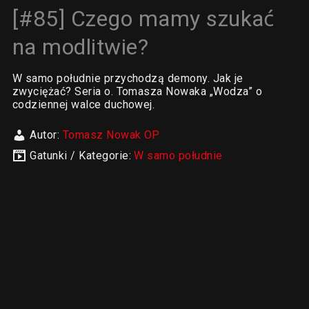
[#85] Czego mamy szukać
na modlitwie?
W samo południe przychodzą demony. Jak je
zwyciężać? Seria o. Tomasza Nowaka „Wodza” o
codziennej walce duchowej.
Autor:
Tomasz Nowak OP
Gatunki / Kategorie:
W samo południe