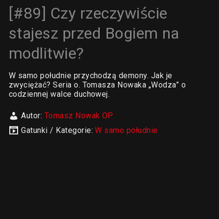
[#89] Czy rzeczywiście
stajesz przed Bogiem na
modlitwie?
W samo południe przychodzą demony. Jak je
zwyciężać? Seria o. Tomasza Nowaka „Wodza” o
codziennej walce duchowej.
Autor:
Tomasz Nowak OP
Gatunki / Kategorie:
W samo południe