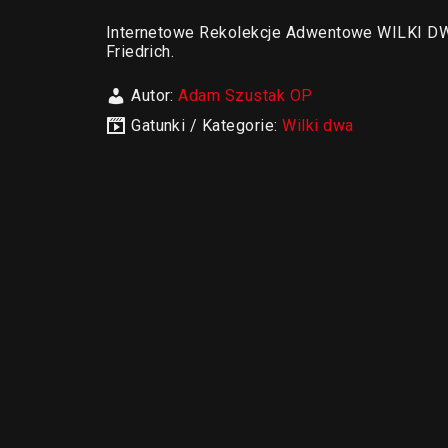
Internetowe Rekolekcje Adwentowe WILKI DWA
Friedrich.
Autor:
Adam Szustak OP
Gatunki / Kategorie:
Wilki dwa