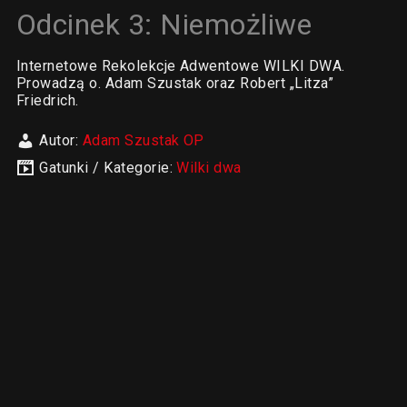
Odcinek 3: Niemożliwe
Internetowe Rekolekcje Adwentowe WILKI DWA.
Prowadzą o. Adam Szustak oraz Robert „Litza”
Friedrich.
Autor:
Adam Szustak OP
Gatunki / Kategorie:
Wilki dwa