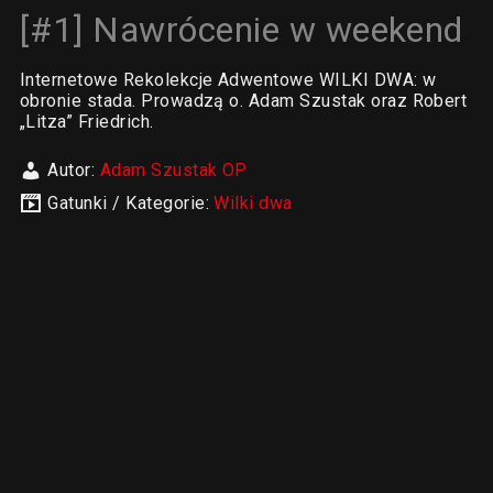
[#1] Nawrócenie w weekend
Internetowe Rekolekcje Adwentowe WILKI DWA: w
obronie stada. Prowadzą o. Adam Szustak oraz Robert
„Litza” Friedrich.
Autor:
Adam Szustak OP
Gatunki / Kategorie:
Wilki dwa