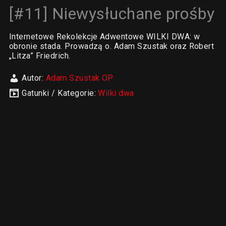
[#11] Niewysłuchane prośby
Internetowe Rekolekcje Adwentowe WILKI DWA: w
obronie stada. Prowadzą o. Adam Szustak oraz Robert
„Litza” Friedrich.
Autor:
Adam Szustak OP
Gatunki / Kategorie:
Wilki dwa