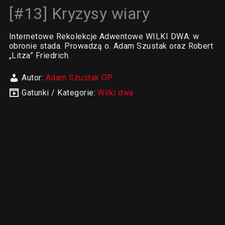
[#13] Kryzysy wiary
Internetowe Rekolekcje Adwentowe WILKI DWA: w
obronie stada. Prowadzą o. Adam Szustak oraz Robert
„Litza” Friedrich.
Autor:
Adam Szustak OP
Gatunki / Kategorie:
Wilki dwa