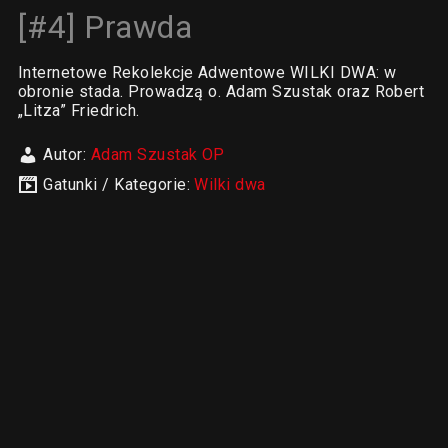
[#4] Prawda
Internetowe Rekolekcje Adwentowe WILKI DWA: w
obronie stada. Prowadzą o. Adam Szustak oraz Robert
„Litza” Friedrich.
Autor:
Adam Szustak OP
Gatunki / Kategorie:
Wilki dwa