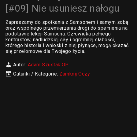
[#09] Nie usuniesz nałogu
Zapraszamy do spotkania z Samsonem i samym sobą
oraz wspólnego przemierzania drogi do spełnienia na
podstawie lekcji Samsona. Człowieka pełnego
kontrastów, nadludzkiej siły i ogromnej słabości,
którego historia i wnioski z niej płynące, mogą okazać
się przełomowe dla Twojego życia.
Autor:
Adam Szustak OP
Gatunki / Kategorie:
Zamknij Oczy