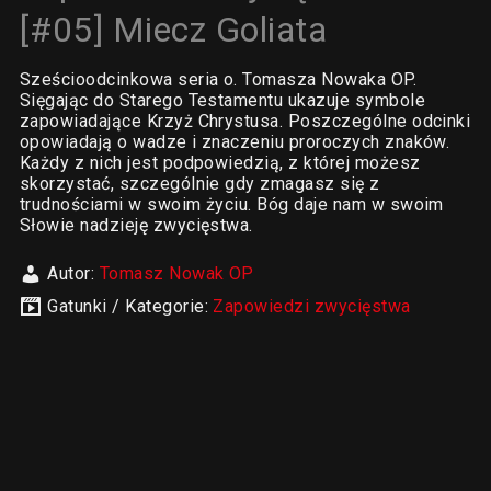
[#05] Miecz Goliata
Sześcioodcinkowa seria o. Tomasza Nowaka OP.
Sięgając do Starego Testamentu ukazuje symbole
zapowiadające Krzyż Chrystusa. Poszczególne odcinki
opowiadają o wadze i znaczeniu proroczych znaków.
Każdy z nich jest podpowiedzią, z której możesz
skorzystać, szczególnie gdy zmagasz się z
trudnościami w swoim życiu. Bóg daje nam w swoim
Słowie nadzieję zwycięstwa.
Autor:
Tomasz Nowak OP
Gatunki / Kategorie:
Zapowiedzi zwycięstwa