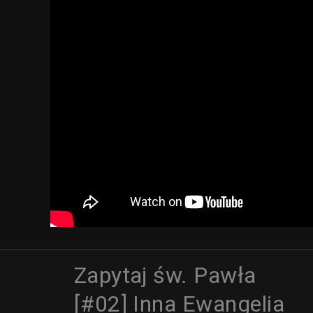
Zapytaj św. Pawła
[#02] Inna Ewangelia