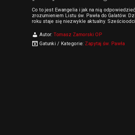
Co to jest Ewangelia i jak na nią odpowiedzie
zrozumieniem Listu św. Pawła do Galatów. Dz
roku staje się niezwykle aktualny. Sześciood
Autor:
Tomasz Zamorski OP
Gatunki / Kategorie:
Zapytaj św. Pawła