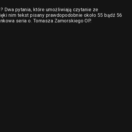
ć? Dwa pytania, które umożliwiają czytanie ze
ięki nim tekst pisany prawdopodobnie około 55 bądź 56
cinkowa seria o. Tomasza Zamorskiego OP.