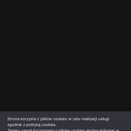
Strona korzysta z plików cookies w celu realizacji usługi
zgodnie z polityką cookies.
Zmiany zasad korzystania z plików cookies można dokonać w