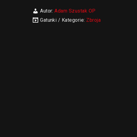
Autor:
Adam Szustak OP
Gatunki / Kategorie:
Zbroja