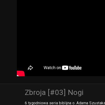
Zbroja [#03] Nogi
6 tygodniowa seria biblijna o. Adama Szustak