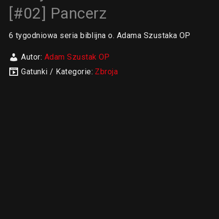
[#02] Pancerz
6 tygodniowa seria biblijna o. Adama Szustaka OP
Autor:
Adam Szustak OP
Gatunki / Kategorie:
Zbroja