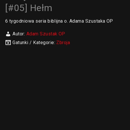
[#05] Hełm
6 tygodniowa seria biblijna o. Adama Szustaka OP
Autor:
Adam Szustak OP
Gatunki / Kategorie:
Zbroja