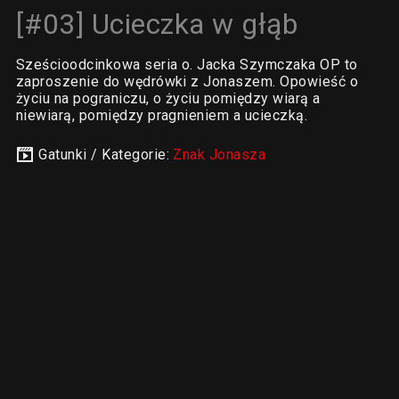
[#03] Ucieczka w głąb
Sześcioodcinkowa seria o. Jacka Szymczaka OP to
zaproszenie do wędrówki z Jonaszem. Opowieść o
życiu na pograniczu, o życiu pomiędzy wiarą a
niewiarą, pomiędzy pragnieniem a ucieczką.
Gatunki / Kategorie:
Znak Jonasza