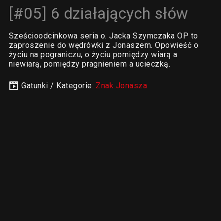
[#05] 6 działających słów
Sześcioodcinkowa seria o. Jacka Szymczaka OP to
zaproszenie do wędrówki z Jonaszem. Opowieść o
życiu na pograniczu, o życiu pomiędzy wiarą a
niewiarą, pomiędzy pragnieniem a ucieczką.
Gatunki / Kategorie:
Znak Jonasza