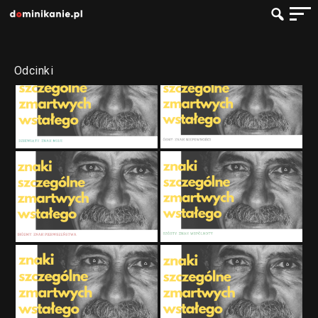
Odcinki