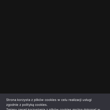
Strona korzysta z plików cookies w celu realizacji usługi
zgodnie z polityką cookies.
Zmiany zasad korzystania z plików cookies można dokonać w