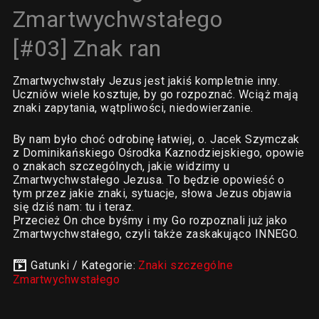
Zmartwychwstałego
[#03] Znak ran
Zmartwychwstały Jezus jest jakiś kompletnie inny.
Uczniów wiele kosztuje, by go rozpoznać. Wciąż mają
znaki zapytania, wątpliwości, niedowierzanie.
By nam było choć odrobinę łatwiej, o. Jacek Szymczak
z Dominikańskiego Ośrodka Kaznodziejskiego, opowie
o znakach szczególnych, jakie widzimy u
Zmartwychwstałego Jezusa. To będzie opowieść o
tym przez jakie znaki, sytuacje, słowa Jezus objawia
się dziś nam: tu i teraz.
Przecież On chce byśmy i my Go rozpoznali już jako
Zmartwychwstałego, czyli także zaskakująco INNEGO.
Gatunki / Kategorie:
Znaki szczególne
Zmartwychwstałego