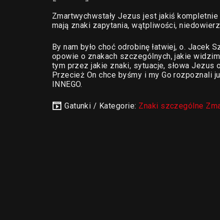
Zmartwychwstały Jezus jest jakiś kompletnie 
mają znaki zapytania, wątpliwości, niedowierz
By nam było choć odrobinę łatwiej, o. Jacek
opowie o znakach szczególnych, jakie widzi
tym przez jakie znaki, sytuacje, słowa Jezus ob
Przecież On chce byśmy i my Go rozpoznali j
INNEGO.
Gatunki / Kategorie:
Znaki szczególne Zm