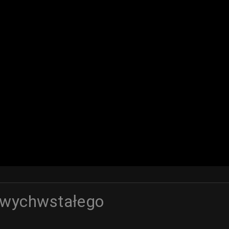
twychwstałego