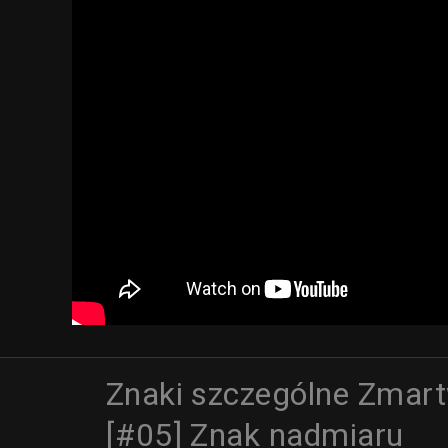
Znaki szczególne Zmar
[#05] Znak nadmiaru