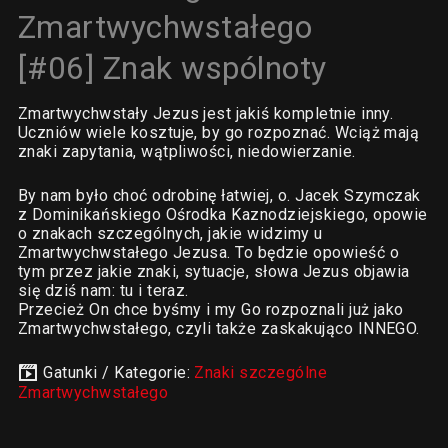
Zmartwychwstałego
[#06] Znak wspólnoty
Zmartwychwstały Jezus jest jakiś kompletnie inny.
Uczniów wiele kosztuje, by go rozpoznać. Wciąż mają
znaki zapytania, wątpliwości, niedowierzanie.
By nam było choć odrobinę łatwiej, o. Jacek Szymczak
z Dominikańskiego Ośrodka Kaznodziejskiego, opowie
o znakach szczególnych, jakie widzimy u
Zmartwychwstałego Jezusa. To będzie opowieść o
tym przez jakie znaki, sytuacje, słowa Jezus objawia
się dziś nam: tu i teraz.
Przecież On chce byśmy i my Go rozpoznali już jako
Zmartwychwstałego, czyli także zaskakująco INNEGO.
Gatunki / Kategorie:
Znaki szczególne
Zmartwychwstałego