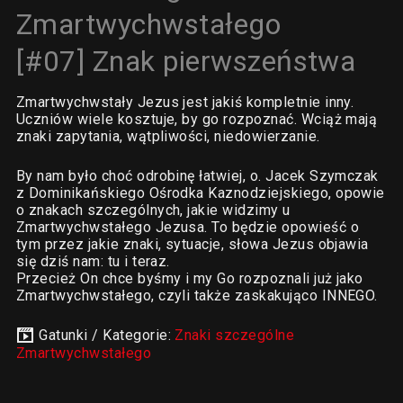
Zmartwychwstałego
[#07] Znak pierwszeństwa
Zmartwychwstały Jezus jest jakiś kompletnie inny.
Uczniów wiele kosztuje, by go rozpoznać. Wciąż mają
znaki zapytania, wątpliwości, niedowierzanie.
By nam było choć odrobinę łatwiej, o. Jacek Szymczak
z Dominikańskiego Ośrodka Kaznodziejskiego, opowie
o znakach szczególnych, jakie widzimy u
Zmartwychwstałego Jezusa. To będzie opowieść o
tym przez jakie znaki, sytuacje, słowa Jezus objawia
się dziś nam: tu i teraz.
Przecież On chce byśmy i my Go rozpoznali już jako
Zmartwychwstałego, czyli także zaskakująco INNEGO.
Gatunki / Kategorie:
Znaki szczególne
Zmartwychwstałego