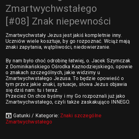
Zmartwychwstałego
[#08] Znak niepewności
Zmartwychwstały Jezus jest jakiś kompletnie inny.
Uczniów wiele kosztuje, by go rozpoznać. Wciąż mają
znaki zapytania, wątpliwości, niedowierzanie.
By nam było choć odrobinę łatwiej, o. Jacek Szymczak
z Dominikańskiego Ośrodka Kaznodziejskiego, opowie
o znakach szczególnych, jakie widzimy u
Zmartwychwstałego Jezusa. To będzie opowieść o
tym przez jakie znaki, sytuacje, słowa Jezus objawia
się dziś nam: tu i teraz.
Przecież On chce byśmy i my Go rozpoznali już jako
Zmartwychwstałego, czyli także zaskakująco INNEGO.
Gatunki / Kategorie:
Znaki szczególne
Zmartwychwstałego