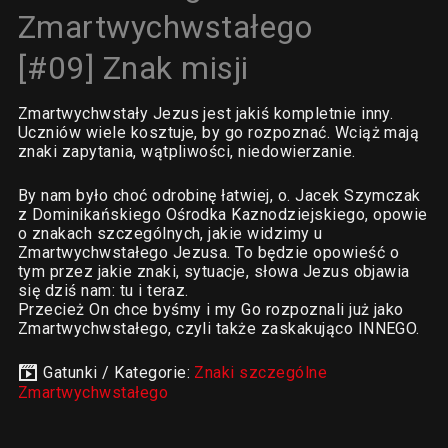
Zmartwychwstałego
[#09] Znak misji
Zmartwychwstały Jezus jest jakiś kompletnie inny.
Uczniów wiele kosztuje, by go rozpoznać. Wciąż mają
znaki zapytania, wątpliwości, niedowierzanie.
By nam było choć odrobinę łatwiej, o. Jacek Szymczak
z Dominikańskiego Ośrodka Kaznodziejskiego, opowie
o znakach szczególnych, jakie widzimy u
Zmartwychwstałego Jezusa. To będzie opowieść o
tym przez jakie znaki, sytuacje, słowa Jezus objawia
się dziś nam: tu i teraz.
Przecież On chce byśmy i my Go rozpoznali już jako
Zmartwychwstałego, czyli także zaskakująco INNEGO.
Gatunki / Kategorie:
Znaki szczególne
Zmartwychwstałego