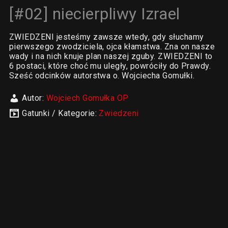
[#02] niecierpliwy Izrael
ZWIEDZENI jesteśmy zawsze wtedy, gdy słuchamy
pierwszego zwodziciela, ojca kłamstwa. Zna on nasze
wady i na nich knuje plan naszej zguby. ZWIEDZENI to
6 postaci, które choć mu uległy, powróciły do Prawdy.
Sześć odcinków autorstwa o. Wojciecha Gomułki.
Autor:
Wojciech Gomułka OP
Gatunki / Kategorie:
Zwiedzeni