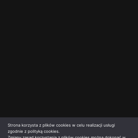
Strona korzysta z plików cookies w celu realizacji usługi
zgodnie z polityką cookies.
Zmiany zasad korzystania z plików cookies można dokonać w