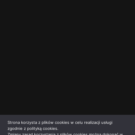
Strona korzysta z plików cookies w celu realizacji usługi
zgodnie z polityką cookies.
Zmiany zasad korzystania z plików cookies można dokonać w