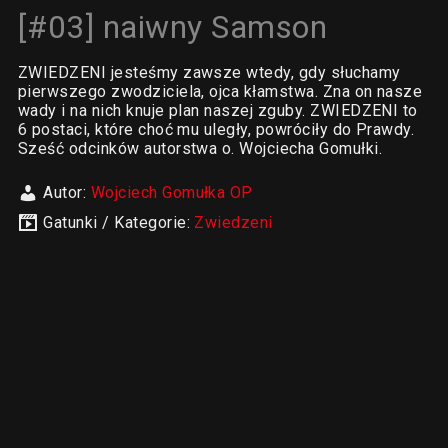
[#03] naiwny Samson
ZWIEDZENI jesteśmy zawsze wtedy, gdy słuchamy
pierwszego zwodziciela, ojca kłamstwa. Zna on nasze
wady i na nich knuje plan naszej zguby. ZWIEDZENI to
6 postaci, które choć mu uległy, powróciły do Prawdy.
Sześć odcinków autorstwa o. Wojciecha Gomułki.
Autor:
Wojciech Gomułka OP
Gatunki / Kategorie:
Zwiedzeni