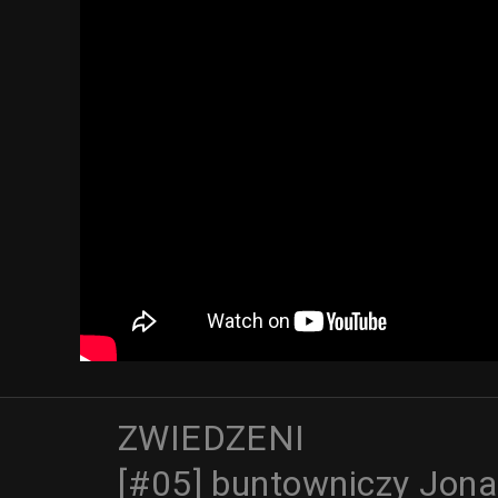
ZWIEDZENI
[#05] buntowniczy Jona