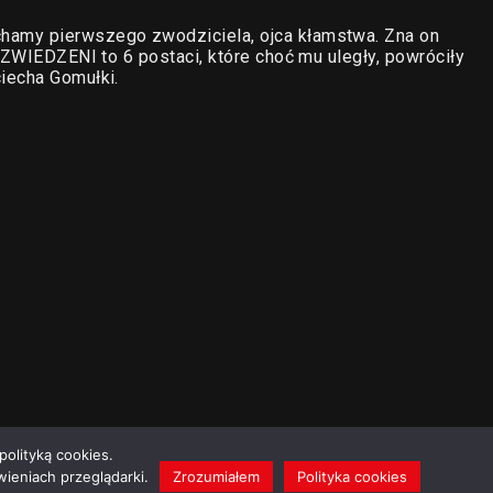
amy pierwszego zwodziciela, ojca kłamstwa. Zna on
 ZWIEDZENI to 6 postaci, które choć mu uległy, powróciły
iecha Gomułki.
polityką cookies.
ieniach przeglądarki.
Zrozumiałem
Polityka cookies