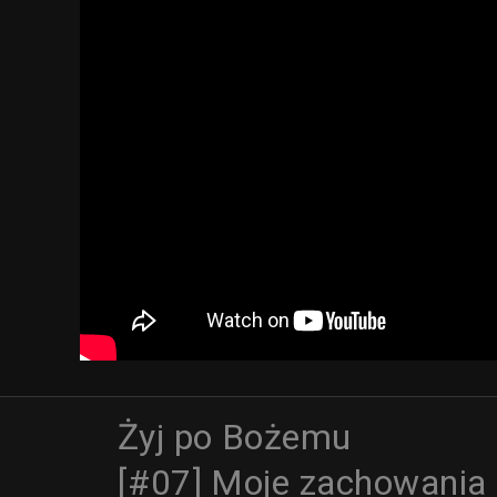
Żyj po Bożemu
[#07] Moje zachowania 