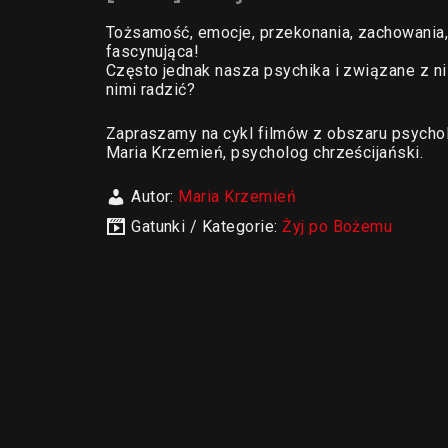
Tożsamość, emocje, przekonania, zachowania, 
fascynująca!
Często jednak nasza psychika i związane z nią
nimi radzić?
Zapraszamy na cykl filmów z obszaru psycholo
Maria Krzemień, psycholog chrześcijański.
Autor:
Maria Krzemień
Gatunki / Kategorie:
Żyj po Bożemu