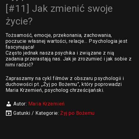
[#11] Jak zmienić swoje
życie?
Tożsamość, emocje, przekonania, zachowania,
poczucie własnej wartości, relacje… Psychologia jest
fascynująca!
Często jednak nasza psychika i związane z nią
zadania przerastają nas. Jak je zrozumieć i jak sobie z
nimi radzić?
Zapraszamy na cykl filmów z obszaru psychologii i
duchowości pt. „Żyj po Bożemu”, który poprowadzi
Maria Krzemień, psycholog chrześcijański.
Autor:
Maria Krzemień
Gatunki / Kategorie:
Żyj po Bożemu