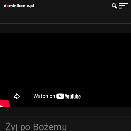
Żyj po Bożemu