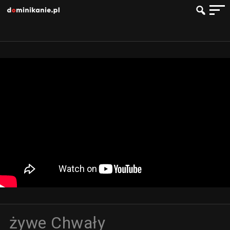
żywe Chwały