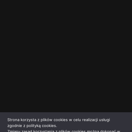
Strona korzysta z plików cookies w celu realizacji usługi
zgodnie z polityką cookies.
Zmiany zasad korzystania z plików cookies można dokonać w