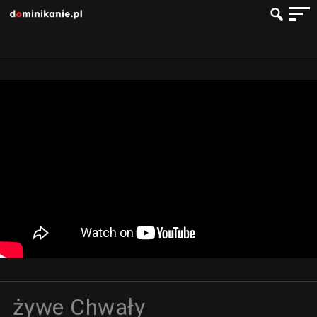
żywe Chwały