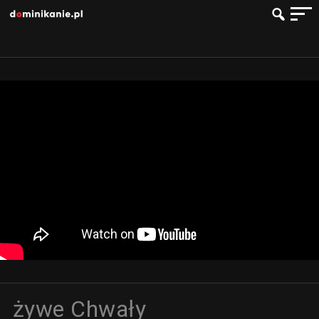
żywe Chwały