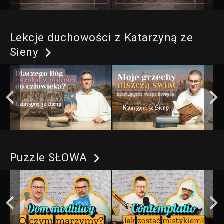
Lekcje duchowości z Katarzyną ze
Sieny
Puzzle SŁOWA