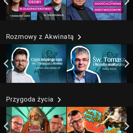
Rozmowy z Akwinatą
Przygoda życia