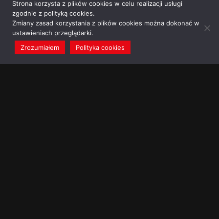
Strona korzysta z plików cookies w celu realizacji usługi
zgodnie z polityką cookies.
Zmiany zasad korzystania z plików cookies można dokonać w
ustawieniach przeglądarki.
Zrozumiałem
Polityka cookies
redakcja@dominikanie.pl
Reguła dominikanie.pl
Polityka cookies