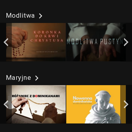
Modlitwa
Maryjne