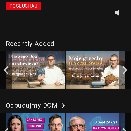
POSŁUCHAJ
Recently Added
Odbudujmy DOM